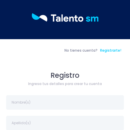
No tienes cuenta?
Registrarte!
Registro
Ingresa tus detalles para crear tu cuenta